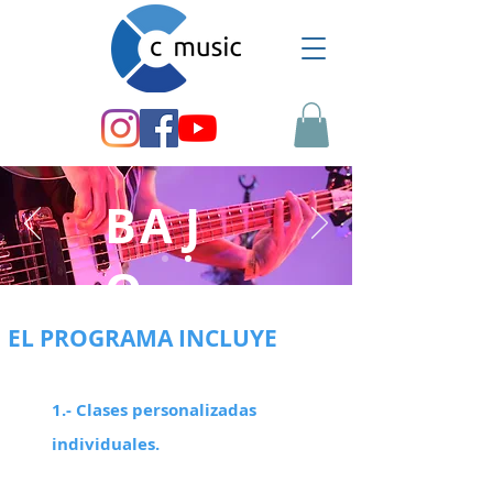
BAJ
O
EL PROGRAMA INCLUYE
1.-
Clases
personalizadas
individuales
.