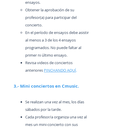
ensayos.
Obtener la aprobación de su
profesor(a) para participar del
concierto.
En el período de ensayos debe asistir
al menos a 3 de los 4 ensayos
programados. No puede faltar al
primer ni último ensayo.
Revisa videos de conciertos
anteriores
PINCHANDO AQUÍ
.
3.- Mini conciertos en Cmusic.
Se realizan una vez al mes, los días
sábados por la tarde.
Cada profesor/a organiza una vez al
mes un mini-concierto con sus